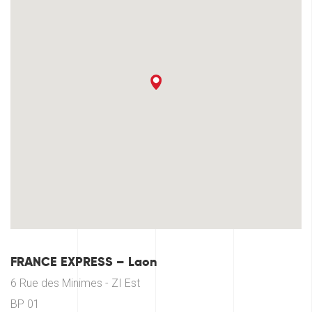
FRANCE EXPRESS – Laon
6 Rue des Minimes - ZI Est
BP 01