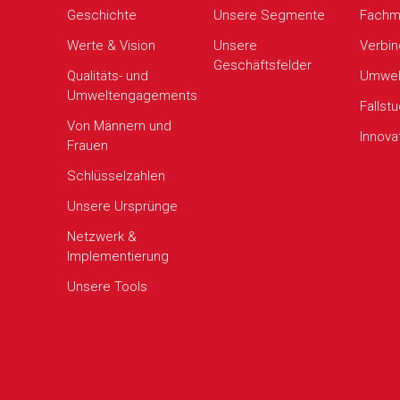
Geschichte
Unsere Segmente
Fachm
Werte & Vision
Unsere
Verbin
Geschäftsfelder
Qualitäts- und
Umwel
Umweltengagements
Fallst
Von Männern und
Innova
Frauen
Schlüsselzahlen
Unsere Ursprünge
Netzwerk &
Implementierung
Unsere Tools