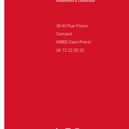
30-40 Rue Pierre
Semard
69800 Saint-Priest
04 72 22 20 20