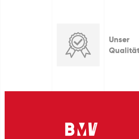
Unser
Qualitä