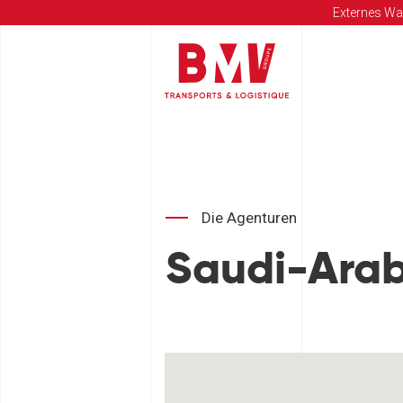
Externes Wa
Die Agenturen
Saudi-Arab