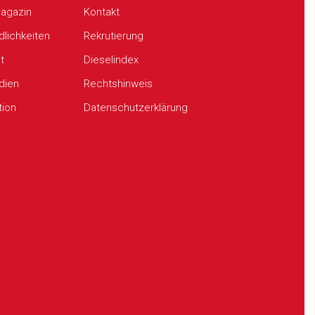
agazin
Kontakt
dlichkeiten
Rekrutierung
t
Dieselindex
udien
Rechtshinweis
tion
Datenschutzerklärung