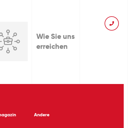
Wie Sie uns
erreichen
magazin
Andere