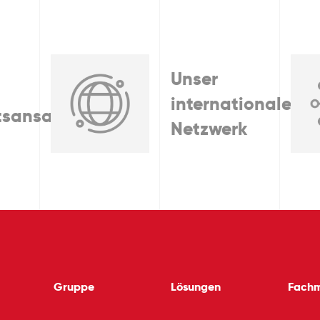
Unser
internationales
tsansatz
Netzwerk
Gruppe
Lösungen
Fach