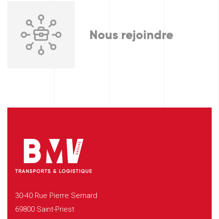
Nous rejoindre
30-40 Rue Pierre Semard
69800 Saint-Priest