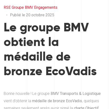
RSE
Groupe BMV
Engagements
-
Publié le 20 octobre 2025
Le groupe BMV
obtient la
médaille de
bronze EcoVadis
Bonne nouvelle ! Le groupe
BMV Transports & Logistique
vient d’obtenir la
médaille de bronze EcoVadis
, quelques
semaines seulement après avoir signé la
charte Objectif