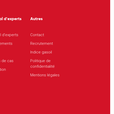
al d'experts
Autres
l d’experts
Contact
ements
Recrutement
Indice gasoil
s de cas
Politique de
confidentialité
tion
Mentions légales