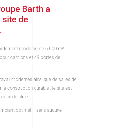
Groupe Barth a
site de
.
bordement moderne de 6 000 m²
 pour camions et 49 portes de
avail modernes ainsi que de salles de
la construction durable : le site est
 eaux de pluie.
ambiant optimal – sans aucune