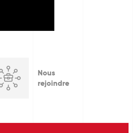
Nous
rejoindre