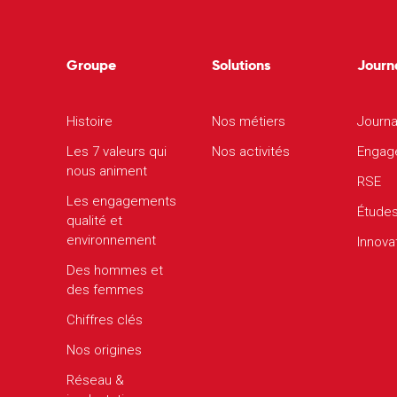
Groupe
Solutions
Journ
Histoire
Nos métiers
Journa
Les 7 valeurs qui
Nos activités
Engag
nous animent
RSE
Les engagements
Étude
qualité et
environnement
Innova
Des hommes et
des femmes
Chiffres clés
Nos origines
Réseau &