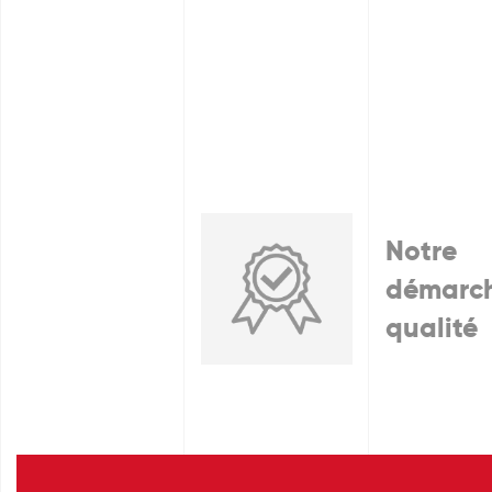
Notre
démarc
qualité