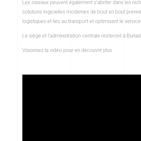
Les oiseaux peuvent également s’abriter dans les nich
solutions logicielles modernes de bout en bout prenn
logistiques et liés au transport et optimisent le service
Le siège et l’administration centrale resteront à Burlad
Visionnez la vidéo pour en découvrir plus