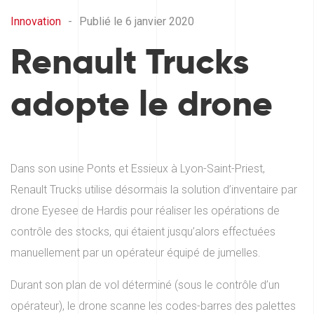
Innovation
-
Publié le 6 janvier 2020
Renault Trucks
adopte le drone
Dans son usine Ponts et Essieux à Lyon-Saint-Priest,
Renault Trucks utilise désormais la solution d’inventaire par
drone Eyesee de Hardis pour réaliser les opérations de
contrôle des stocks, qui étaient jusqu’alors effectuées
manuellement par un opérateur équipé de jumelles.
Durant son plan de vol déterminé (sous le contrôle d’un
opérateur), le drone scanne les codes-barres des palettes