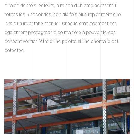
à l’aide de trois lecteurs, à raison d’un emplacement lu
toutes les 6 secondes, soit dix fois plus rapidement que
lors d’un inventaire manuel. Chaque emplacement est
également photographié de manière à pouvoir le cas
échéant vérifier l’état d’une palette si une anomalie est
détectée.