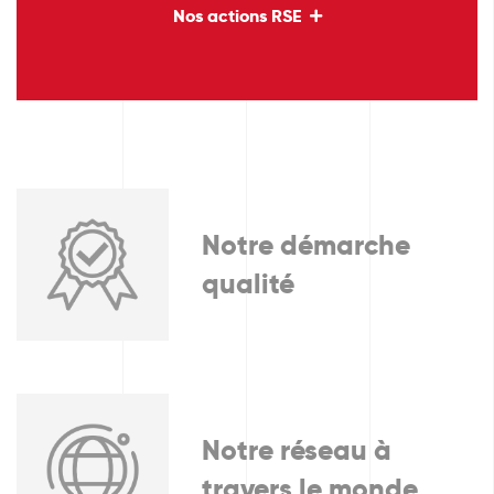
Nos actions RSE
Notre démarche
qualité
Notre réseau à
travers le monde