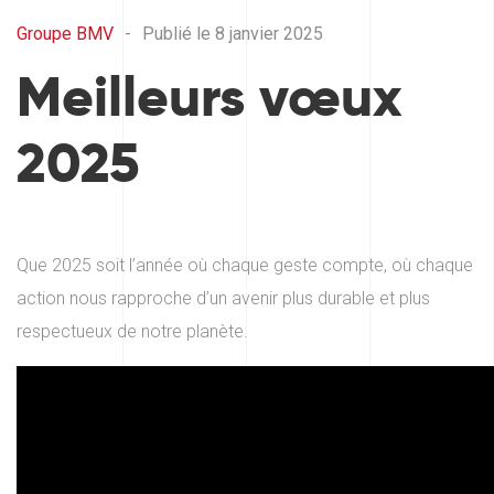
Groupe BMV
-
Publié le 8 janvier 2025
Meilleurs vœux
2025
Que 2025 soit l’année où chaque geste compte, où chaque
action nous rapproche d’un avenir plus durable et plus
respectueux de notre planète.