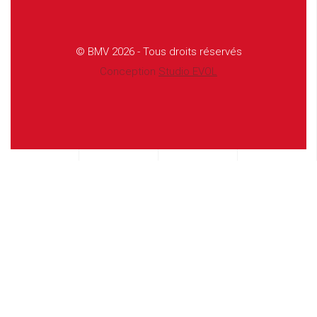
© BMV 2026 - Tous droits réservés
Conception
Studio EVOL