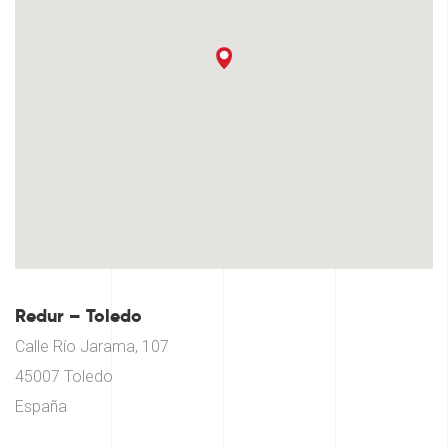
Redur – Toledo
Calle Río Jarama, 107
45007 Toledo
España