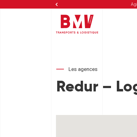
Agi
Les agences
Redur – Lo