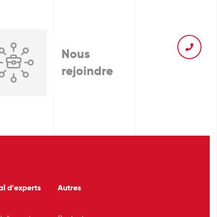
Nous
rejoindre
al d'experts
Autres