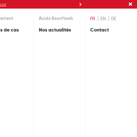
nces
tement
Accès Besoftweb
FR
EN
DE
s de cas
Nos actualités
Contact