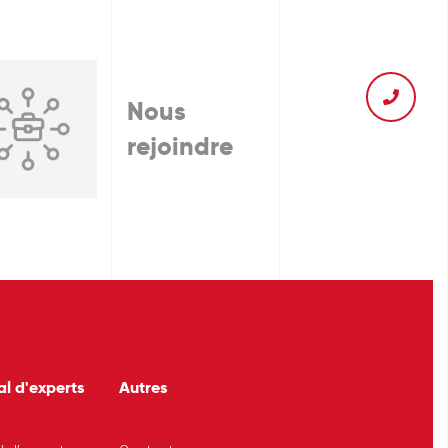
Nous
rejoindre
al d'experts
Autres