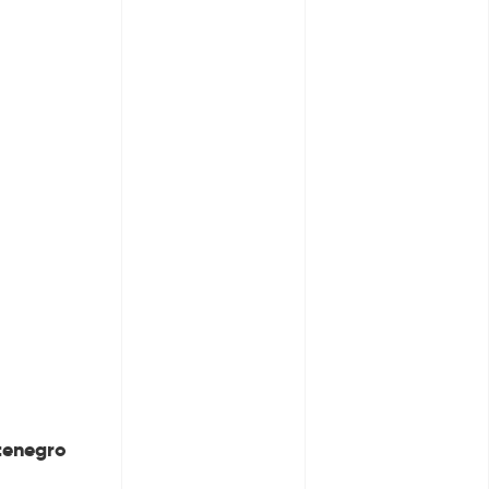
enegro