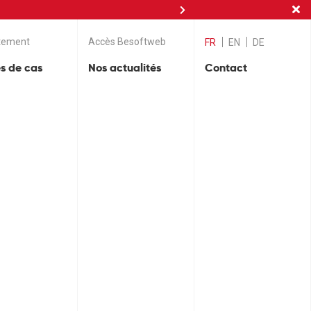
nces
tement
Accès Besoftweb
FR
EN
DE
s de cas
Nos actualités
Contact