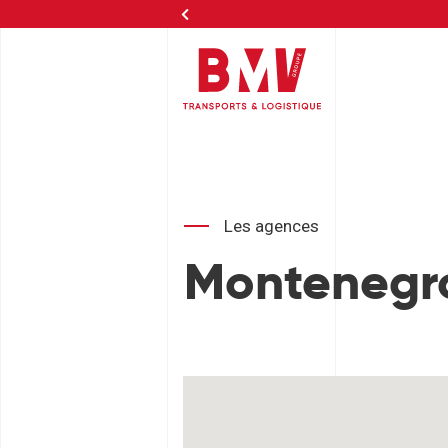
Agi
Les agences
Montenegr