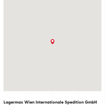
Lagermax Wien Internationale Spedition GmbH