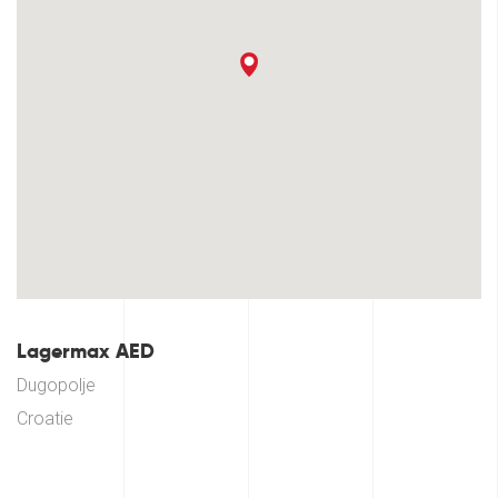
Lagermax AED
Dugopolje
Croatie