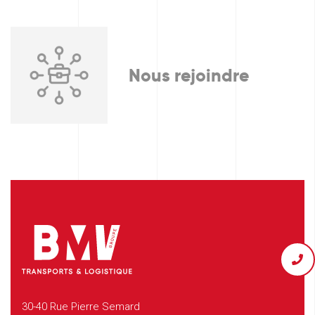
Nous rejoindre
30-40 Rue Pierre Semard