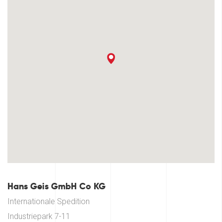
Hans Geis GmbH Co KG
Internationale Spedition
Industriepark 7-11