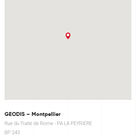
GEODIS – Montpellier
Rue du Traité de Rome - PA LA PEYRIERE
BP 243