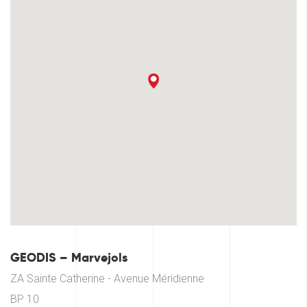
GEODIS – Marvejols
ZA Sainte Catherine - Avenue Méridienne
BP 10