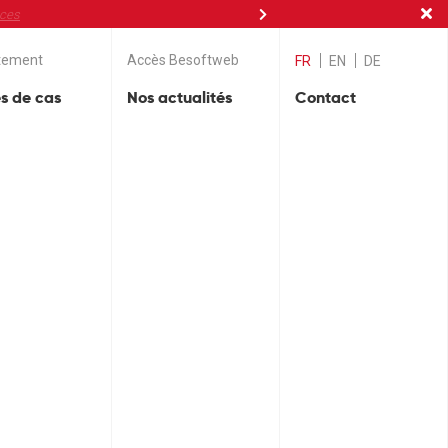
nces
tement
Accès Besoftweb
FR
EN
DE
s de cas
Nos actualités
Contact