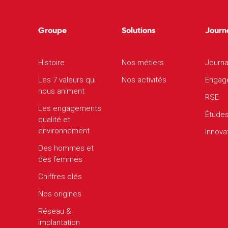
Groupe
Solutions
Journ
Histoire
Nos métiers
Journa
Les 7 valeurs qui
Nos activités
Engag
nous animent
RSE
Les engagements
Étude
qualité et
environnement
Innova
Des hommes et
des femmes
Chiffres clés
Nos origines
Réseau &
implantation