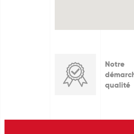
Notre
démarc
qualité