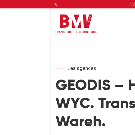
Agi
Les agences
GEODIS – 
WYC. Trans
Wareh.