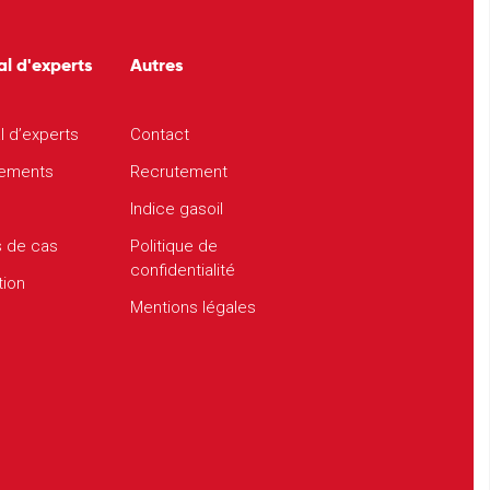
al d'experts
Autres
l d’experts
Contact
ements
Recrutement
Indice gasoil
s de cas
Politique de
confidentialité
tion
Mentions légales