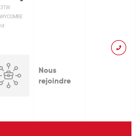
 3TW
 WYCOMBE
nd
Nous
rejoindre