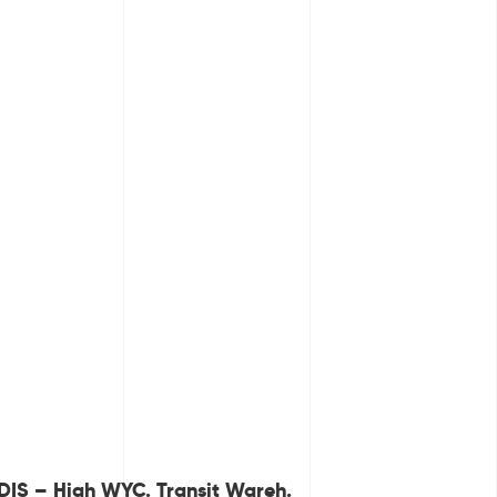
IS – High WYC. Transit Wareh.