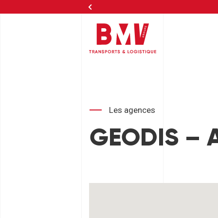
Agi
Les agences
GEODIS – A