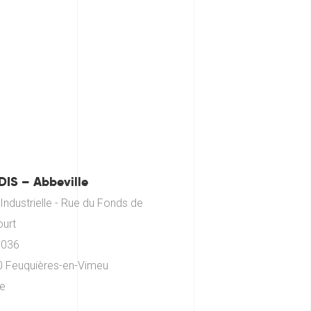
IS – Abbeville
Industrielle - Rue du Fonds de
urt
0036
 Feuquières-en-Vimeu
e