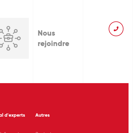
Nous
rejoindre
al d'experts
Autres