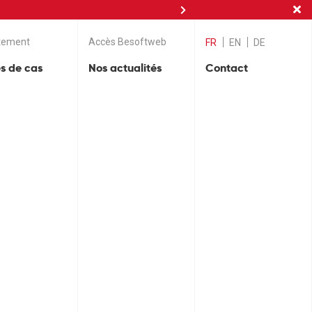
nces
tement
Accès Besoftweb
FR
EN
DE
s de cas
Nos actualités
Contact