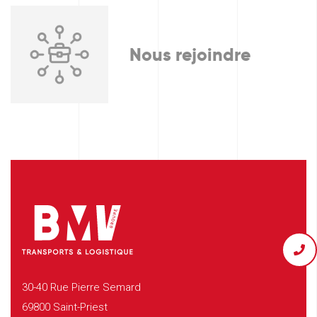
Nous rejoindre
30-40 Rue Pierre Semard
69800 Saint-Priest