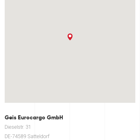
Geis Eurocargo GmbH
Dieselstr. 31
DE-74589 Satteldorf