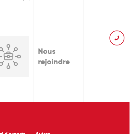
Nous
rejoindre
al d'experts
Autres