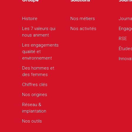
Histoire
Nos métiers
Journa
Les 7 valeurs qui
Nos activités
Engag
nous animent
RSE
Les engagements
Étude
qualité et
environnement
Innova
Des hommes et
des femmes
Chiffres clés
Nos origines
Réseau &
implantation
Nos outils