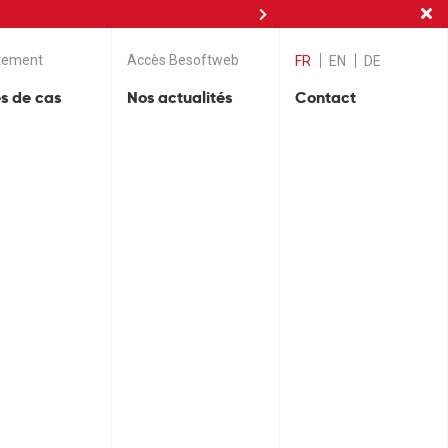
nces
tement
Accès Besoftweb
FR
EN
DE
s de cas
Nos actualités
Contact