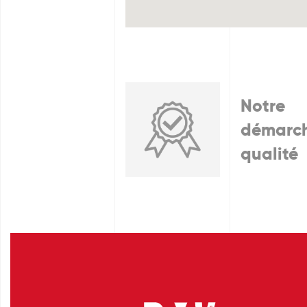
Notre
démarc
qualité