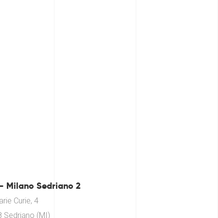
– Milano Sedriano 2
rie Curie, 4
 Sedriano (MI)