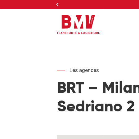
Agi
Les agences
BRT – Mila
Sedriano 2