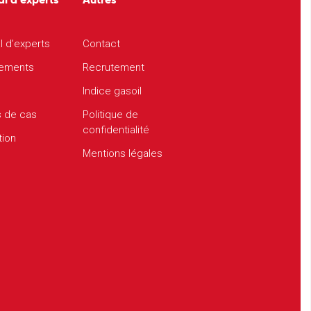
l d’experts
Contact
ements
Recrutement
Indice gasoil
s de cas
Politique de
confidentialité
tion
Mentions légales