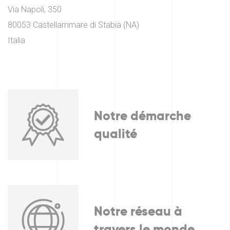
Via Napoli, 350
80053 Castellammare di Stabia (NA)
Italia
Notre démarche
qualité
Notre réseau à
travers le monde