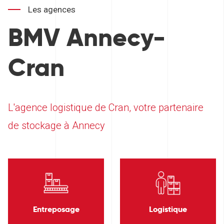
Les agences
BMV Annecy-
Cran
L'agence logistique de Cran, votre partenaire
de stockage à Annecy
Entreposage
Logistique