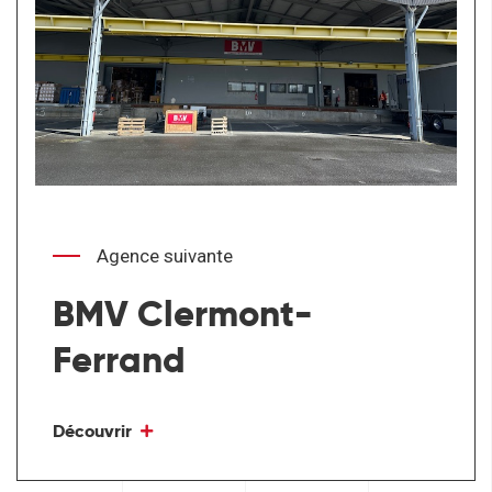
Agence suivante
BMV Clermont-
Ferrand
Découvrir