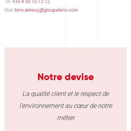
Tél:
+33 4 50 10 12 12
Mail:
bmv.annecy@groupebmv.com
Notre devise
La qualité client et le respect de
l'environnement au cœur de notre
métier