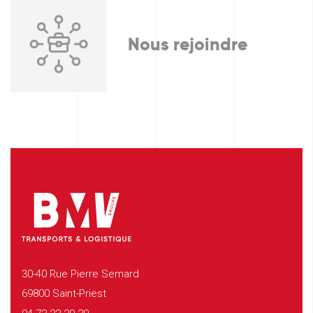
Nous rejoindre
30-40 Rue Pierre Semard
69800 Saint-Priest