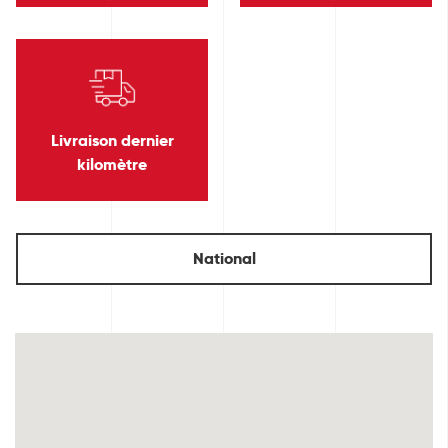
Livraison dernier
kilomètre
National