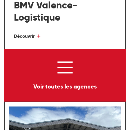
BMV Valence-
Logistique
Découvrir
Voir toutes les agences