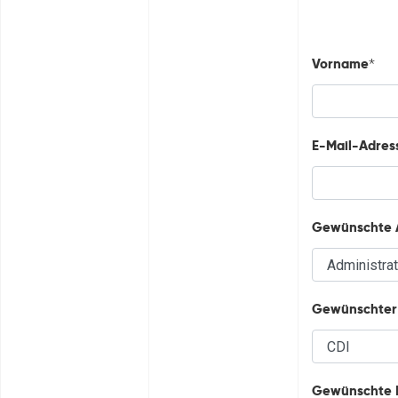
Vorname
*
E-Mail-Adres
Gewünschte A
Gewünschter 
Gewünschte 