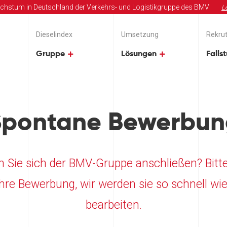
chstum in Deutschland der Verkehrs- und Logistikgruppe des BMV
L
Dieselindex
Umsetzung
Rekrut
Gruppe
Lösungen
Falls
Spontane Bewerbun
 Sie sich der BMV-Gruppe anschließen? Bitt
Ihre Bewerbung, wir werden sie so schnell wi
bearbeiten.