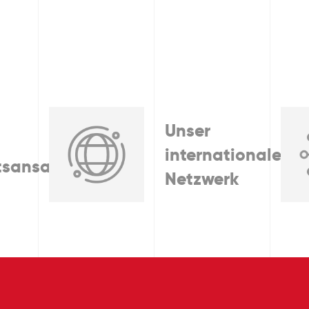
Unser
internationales
tsansatz
Netzwerk