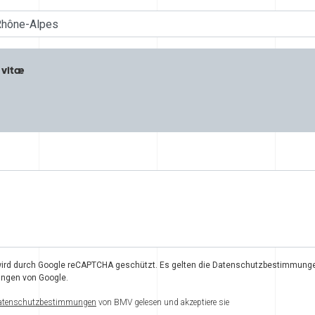
 vitæ
ird durch Google reCAPTCHA geschützt. Es gelten die
Datenschutzbestimmung
ungen
von Google.
atenschutzbestimmungen
von BMV gelesen und akzeptiere sie