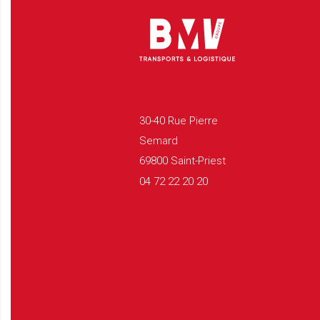
30-40 Rue Pierre
Semard
69800 Saint-Priest
04 72 22 20 20