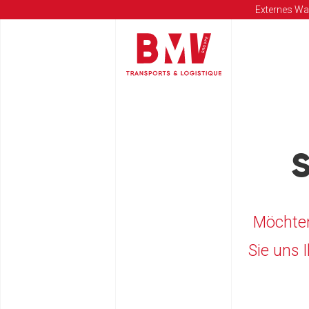
Externes Wa
Möchten
Sie uns 