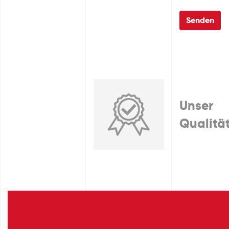
Senden
Unser
Qualitä