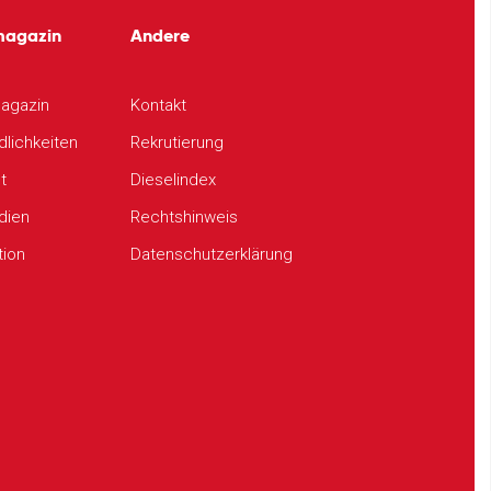
magazin
Andere
agazin
Kontakt
dlichkeiten
Rekrutierung
t
Dieselindex
udien
Rechtshinweis
tion
Datenschutzerklärung