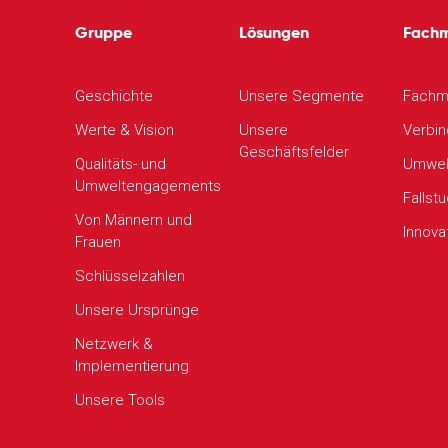
Gruppe
Lösungen
Fach
Geschichte
Unsere Segmente
Fachm
Werte & Vision
Unsere
Verbin
Geschäftsfelder
Qualitäts- und
Umwel
Umweltengagements
Fallst
Von Männern und
Innova
Frauen
Schlüsselzahlen
Unsere Ursprünge
Netzwerk &
Implementierung
Unsere Tools