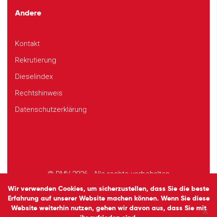
Andere
Kontakt
Rekrutierung
Dieselindex
Rechtshinweis
Datenschutzerklärung
© BMV 2026 - Alle rechte vorbehalten
Design
Studio EVOL
Wir verwenden Cookies, um sicherzustellen, dass Sie die beste
Erfahrung auf unserer Website machen können. Wenn Sie diese
Website weiterhin nutzen, gehen wir davon aus, dass Sie mit