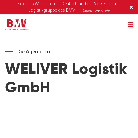
Externes Wachstum in Deutschland der Verkehrs- und
Logistikgruppe des BMV
Lesen Sie mehr
Die Agenturen
WELIVER Logistik
GmbH