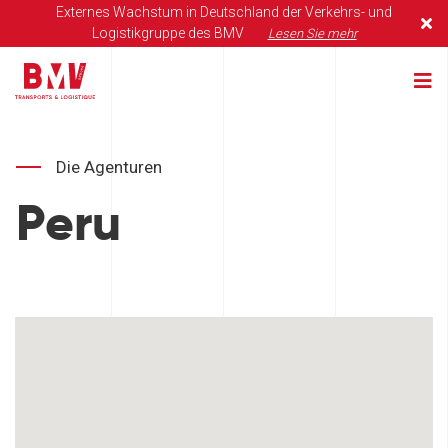
Externes Wachstum in Deutschland der Verkehrs- und
Logistikgruppe des BMV
Lesen Sie mehr
Die Agenturen
Peru