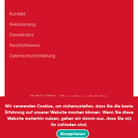
Kontakt
Rekrutierung
Dieselindex
Rechtshinweis
Datenschutzerklärung
© BMV 2026 - Alle rechte vorbehalten
Design
Studio EVOL
Wir verwenden Cookies, um sicherzustellen, dass Sie die beste
Erfahrung auf unserer Website machen können. Wenn Sie diese
Website weiterhin nutzen, gehen wir davon aus, dass Sie mit
ihr zufrieden sind.
Akzeptieren