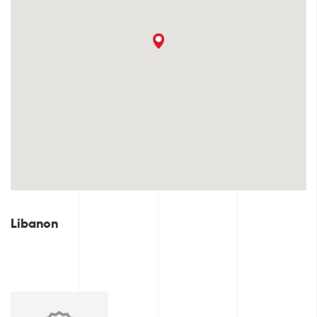
Libanon