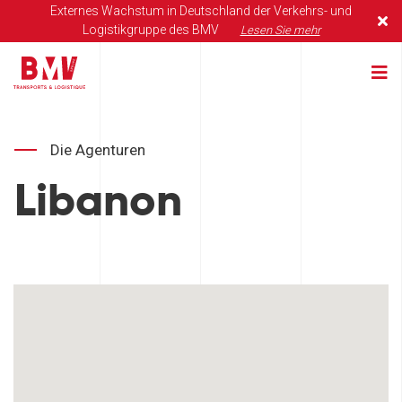
Externes Wachstum in Deutschland der Verkehrs- und
Logistikgruppe des BMV
Lesen Sie mehr
Die Agenturen
Libanon