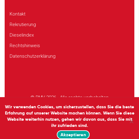
Kontakt
Rekrutierung
Dieselindex
Rechtshinweis
Datenschutzerklärung
© BMV 2026 - Alle rechte vorbehalten
Design
Studio EVOL
Wir verwenden Cookies, um sicherzustellen, dass Sie die beste
Erfahrung auf unserer Website machen können. Wenn Sie diese
Website weiterhin nutzen, gehen wir davon aus, dass Sie mit
ihr zufrieden sind.
Akzeptieren