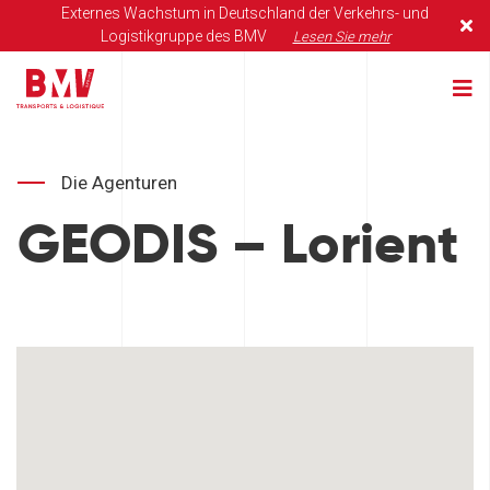
Externes Wachstum in Deutschland der Verkehrs- und
Logistikgruppe des BMV
Lesen Sie mehr
Die Agenturen
GEODIS – Lorient