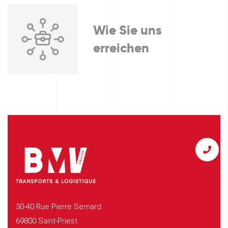
Wie Sie uns
erreichen
30-40 Rue Pierre Semard
69800 Saint-Priest