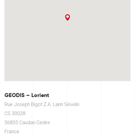
GEODIS – Lorient
Rue Joseph Bigot Z.A. Lann Sévelin
CS 30028
56855 Caudan Cedex
France