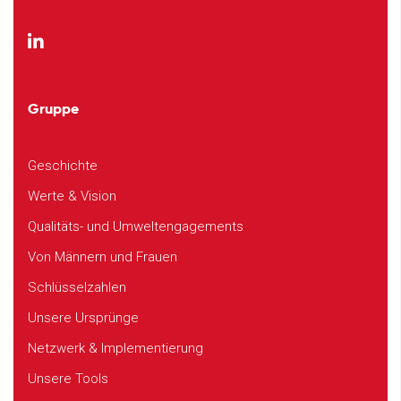
Gruppe
Geschichte
Werte & Vision
Qualitäts- und Umweltengagements
Von Männern und Frauen
Schlüsselzahlen
Unsere Ursprünge
Netzwerk & Implementierung
Unsere Tools