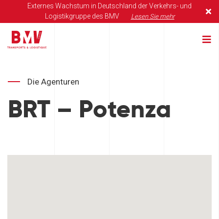
Externes Wachstum in Deutschland der Verkehrs- und
Logistikgruppe des BMV
Lesen Sie mehr
Die Agenturen
BRT – Potenza