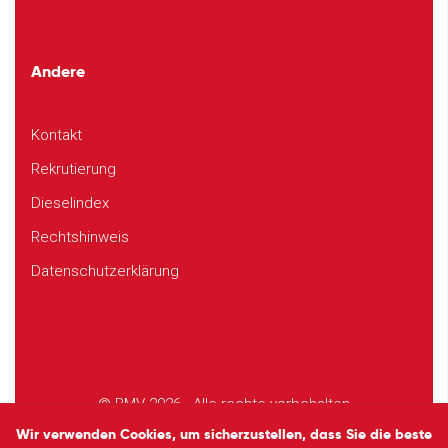
Andere
Kontakt
Rekrutierung
Dieselindex
Rechtshinweis
Datenschutzerklärung
© BMV 2026 - Alle rechte vorbehalten
Design
Studio EVOL
Wir verwenden Cookies, um sicherzustellen, dass Sie die beste