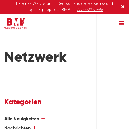
Externes Wachstum in Deutschland der Verkehrs- und
Logistikgruppe des BMV
Lesen Sie mehr
Netzwerk
Kategorien
Alle Neuigkeiten
Nachrichten