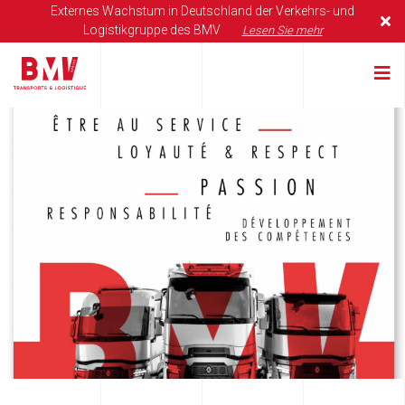
Externes Wachstum in Deutschland der Verkehrs- und
Logistikgruppe des BMV
Lesen Sie mehr