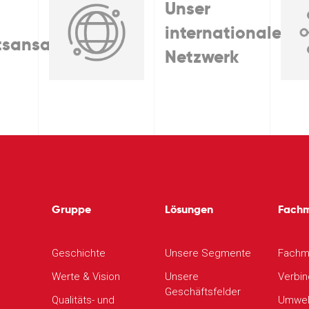
Unser
internationales
tsansatz
Netzwerk
Gruppe
Lösungen
Fach
Geschichte
Unsere Segmente
Fachm
Werte & Vision
Unsere
Verbin
Geschäftsfelder
Qualitäts- und
Umwel