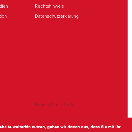
udien
Rechtshinweis
tion
Datenschutzerklärung
Design
Studio EVOL
site weiterhin nutzen, gehen wir davon aus, dass Sie mit ihr