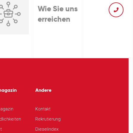
Wie Sie uns
erreichen
magazin
Andere
agazin
Kontakt
dlichkeiten
Rekrutierung
t
Dieselindex