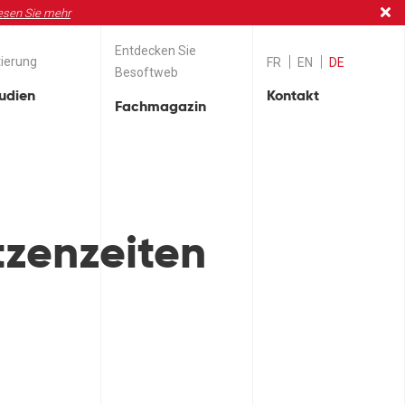
esen Sie mehr
Entdecken Sie
ierung
FR
EN
DE
Besoftweb
tudien
Kontakt
Fachmagazin
tzenzeiten