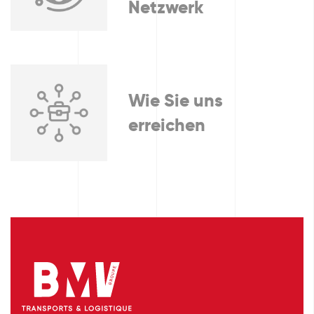
Netzwerk
Wie Sie uns
erreichen