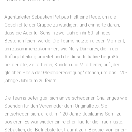
Agenturleiter Sébastien Petipas hielt eine Rede, um die
Geschichte der Gruppe zu würdigen, und erinnerte daran,
dass die Agentur Sens in zwei Jahren ihr 50-jähriges
Bestehen feiern würde. Die Teams nutzten diesen Moment,
um zusammenzukommen, wie Nelly Dumarey, die in der
Abflugabteilung arbeitet und die diese Initiative begrüßte,
bei der alle, Zeitarbeiter, Kunden und Mitarbeiter, auf „der
gleichen Basis der Gleichberechtigung“ stehen, um das 120-
jährige Jubiläum zu feiern.
Die Teams beteiligten sich an verschiedenen Challenges wie
Spenden für den Verein oder dem Originalfoto: Sie
entschieden sich, direkt im 120-Jahre-Jubiläums-Semi zu
posieren! Es war wieder ein reicher Tag für die Traumkiste:
Sébastien, der Betriebsleiter, träumt zum Beispiel von einem