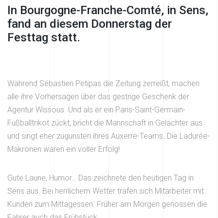
In Bourgogne-Franche-Comté, in Sens,
fand an diesem Donnerstag der
Festtag statt.
Während Sébastien Petipas die Zeitung zerreißt, machen
alle ihre Vorhersagen über das gestrige Geschenk der
Agentur Wissous. Und als er ein Paris-Saint-Germain-
Fußballtrikot zückt, bricht die Mannschaft in Gelächter aus
und singt eher zugunsten ihres Auxerre-Teams. Die Ladurée-
Makronen waren ein voller Erfolg!
Gute Laune, Humor… Das zeichnete den heutigen Tag in
Sens aus. Bei herrlichem Wetter trafen sich Mitarbeiter mit
Kunden zum Mittagessen. Früher am Morgen genossen die
Fahrer auch das Frühstück.