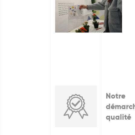
Notre
démarc
qualité