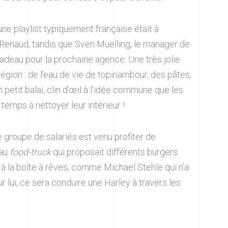
une playlist typiquement française était à
u Renaud, tandis que Sven Muelling, le manager de
 cadeau pour la prochaine agence. Une très jolie
région : de l’eau de vie de topinambour, des pâtes,
un petit balai, clin d’œil à l’idée commune que les
 temps à nettoyer leur intérieur !
 groupe de salariés est venu profiter de
 au
food-truck
qui proposait différents burgers.
 à la boîte à rêves, comme Michael Stehle qui n’a
 lui, ce sera conduire une Harley à travers les