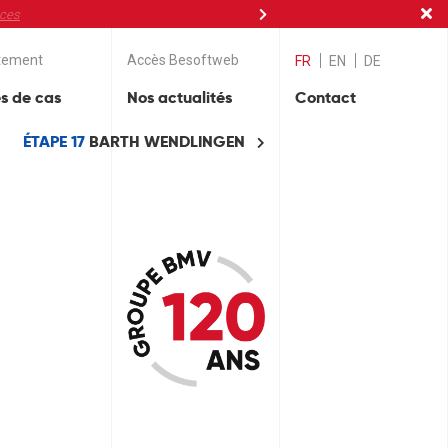
nces
tement
Accès Besoftweb
FR
EN
DE
s de cas
Nos actualités
Contact
ÉTAPE 17
BARTH WENDLINGEN