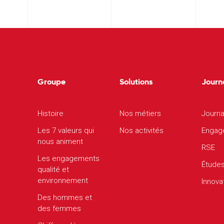
Groupe
Solutions
Journ
Histoire
Nos métiers
Journa
Les 7 valeurs qui
Nos activités
Engag
nous animent
RSE
Les engagements
Étude
qualité et
environnement
Innova
Des hommes et
des femmes