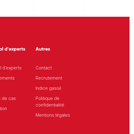
al d'experts
Autres
l d’experts
Contact
ements
Recrutement
Indice gasoil
s de cas
Politique de
confidentialité
tion
Mentions légales