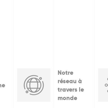
Notre
réseau à
he
travers le
monde