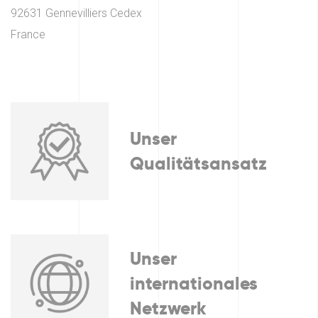
92631 Gennevilliers Cedex
France
Unser
Qualitätsansatz
Unser
internationales
Netzwerk