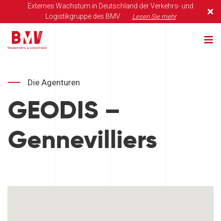
Externes Wachstum in Deutschland der Verkehrs- und
Logistikgruppe des BMV
Lesen Sie mehr
Die Agenturen
GEODIS –
Gennevilliers